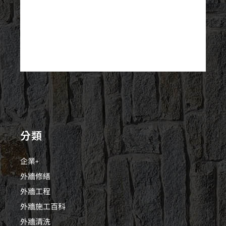
分類
企業+
外牆修繕
外牆工程
外牆施工百科
外牆清洗