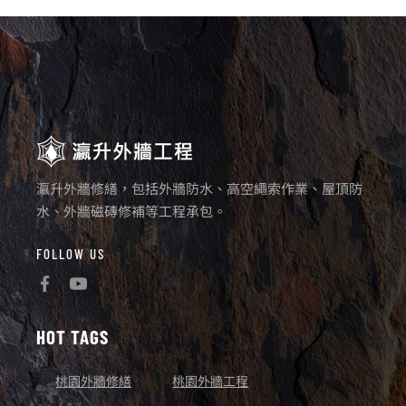
瀛升外牆修繕，包括外牆防水、高空繩索作業、屋頂防
水、外牆磁磚修補等工程承包。
FOLLOW US
HOT TAGS
桃園外牆修繕
桃園外牆工程