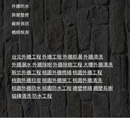
外牆防水
房屋整修
最新資訊
橋樑檢測
台北外牆工程
外牆工程
外牆抓漏
外牆清洗
外牆漏水
外牆除樹
外牆除樹工程
大樓外牆清洗
新北外牆工程
桃園外牆修繕
桃園外牆工程
桃園外牆拉皮
桃園外牆施工
桃園外牆清洗
桃園外牆防水
桃園防水工程
牆壁修繕
牆壁長樹
磁磚清洗
防水工程