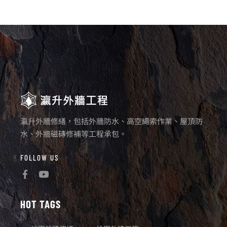
瀛升外牆修繕，包括外牆防水、高空繩索作業、屋頂防
水、外牆磁磚修補等工程承包。
FOLLOW US
HOT TAGS