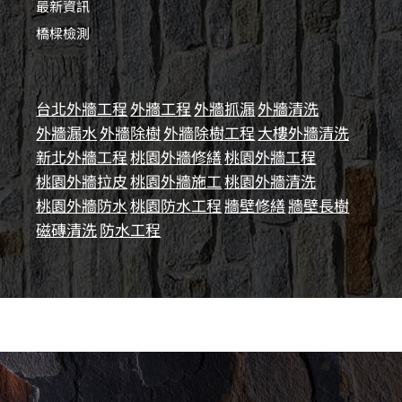
最新資訊
橋樑檢測
台北外牆工程
外牆工程
外牆抓漏
外牆清洗
外牆漏水
外牆除樹
外牆除樹工程
大樓外牆清洗
新北外牆工程
桃園外牆修繕
桃園外牆工程
桃園外牆拉皮
桃園外牆施工
桃園外牆清洗
桃園外牆防水
桃園防水工程
牆壁修繕
牆壁長樹
磁磚清洗
防水工程