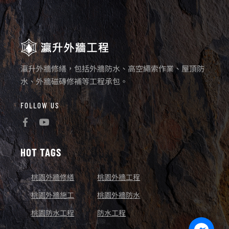
瀛升外牆修繕，包括外牆防水、高空繩索作業、屋頂防
水、外牆磁磚修補等工程承包。
FOLLOW US
HOT TAGS
桃園外牆修繕
桃園外牆工程
桃園外牆施工
桃園外牆防水
桃園防水工程
防水工程
Facebo